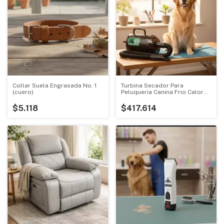
Collar Suela Engrasada No. 1
Turbina Secador Para
(cuero)
Peluqueria Canina Frio Calor
2.50 Mts
$5.118
$417.614