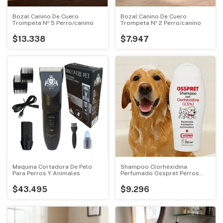
Bozal Canino De Cuero
Bozal Canino De Cuero
Trompeta Nº 5 Perro/canino
Trompeta Nº 2 Perro/canino
$13.338
$7.947
Maquina Cortadora De Pelo
Shampoo Clorhexidina
Para Perros Y Animales
Perfumado Osspret Perros
Gatos 250ml
$43.495
$9.296