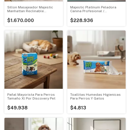
Sillon Masajeador Majestic
Majestic Platinum Peladora
Manhattan Reclinable
Canina Profesional /
Electrico
Veterinario
$1.670.000
$228.936
Pañal Mayorista Para Perros
Toallitas Humedas Higienicas
Tamaño Xl Por Discovery Pet
Para Perros Y Gatos
$49.938
$4.813