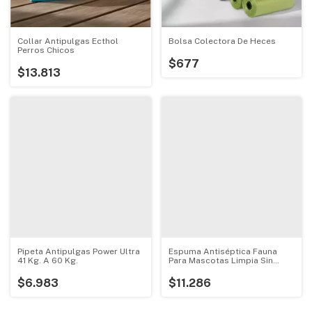
Collar Antipulgas Ecthol
Bolsa Colectora De Heces
Perros Chicos
$677
$13.813
Pipeta Antipulgas Power Ultra
Espuma Antiséptica Fauna
41 Kg. A 60 Kg.
Para Mascotas Limpia Sin
Mojar
$6.983
$11.286