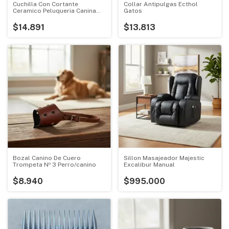
Cuchilla Con Cortante
Collar Antipulgas Ecthol
Ceramico Peluqueria Canina
Gatos
Repuesto
$14.891
$13.813
Bozal Canino De Cuero
Sillon Masajeador Majestic
Trompeta Nº 3 Perro/canino
Excalibur Manual
$8.940
$995.000