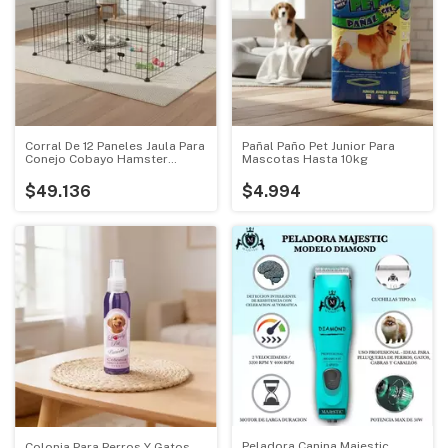
Corral De 12 Paneles Jaula Para
Pañal Paño Pet Junior Para
Conejo Cobayo Hamster
Mascotas Hasta 10kg
Perros
$49.136
$4.994
Peladora Canina Majestic
Colonia Para Perros Y Gatos