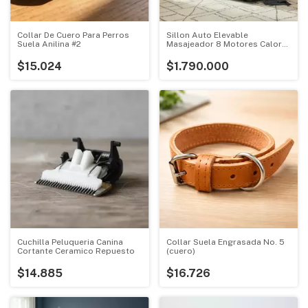
Collar De Cuero Para Perros
Sillon Auto Elevable
Suela Anilina #2
Masajeador 8 Motores Calor
Reclinable
$15.024
$1.790.000
Cuchilla Peluqueria Canina
Collar Suela Engrasada No. 5
Cortante Ceramico Repuesto
(cuero)
$14.885
$16.726