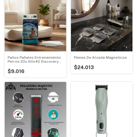
Paños Pañales Entrenamiento
Peines De Alzada Magneticos
Perros 20u 60x40 Discovery
Pet Blanco
$24.013
$9.016