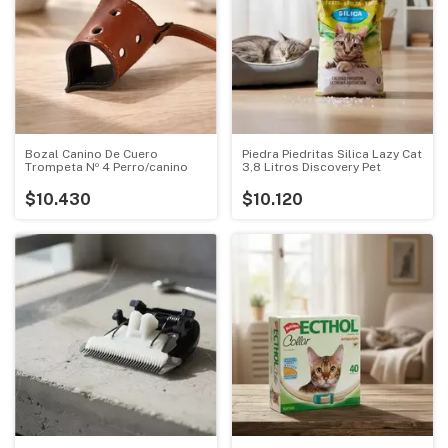
Bozal Canino De Cuero
Piedra Piedritas Silica Lazy Cat
Trompeta Nº 4 Perro/canino
3,8 Litros Discovery Pet
$10.430
$10.120