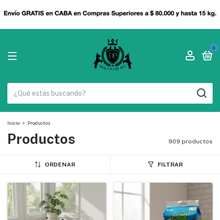
0
Inicio
>
Productos
Productos
909 productos
ORDENAR
FILTRAR