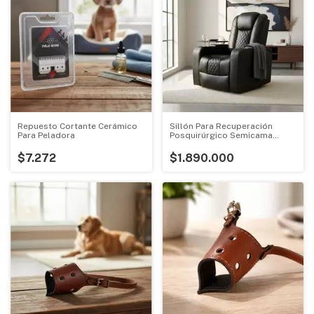
Repuesto Cortante Cerámico
Sillón Para Recuperación
Para Peladora
Posquirúrgico Semicama
Electrico
$7.272
$1.890.000