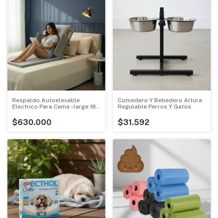
Respaldo Autoelevable
Comedero Y Bebedero Altura
Electrico Para Cama -large 180
Regulable Perros Y Gatos
Cm-
$630.000
$31.592