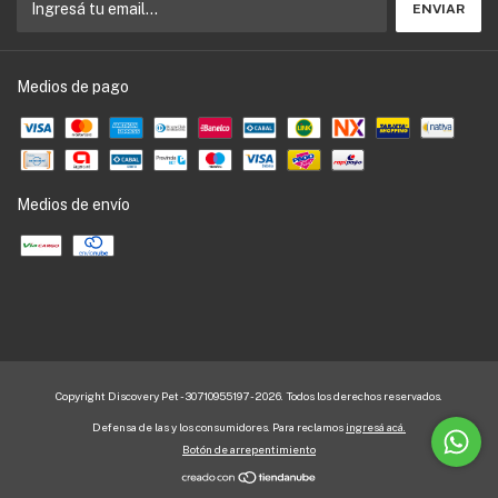
Medios de pago
Medios de envío
Copyright Discovery Pet - 30710955197 - 2026. Todos los derechos reservados.
Defensa de las y los consumidores. Para reclamos
ingresá acá.
Botón de arrepentimiento